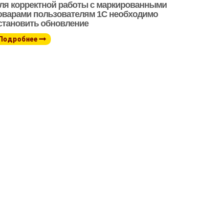
ля корректной работы с маркированными
оварами пользователям 1С необходимо
становить обновление
Подробнее