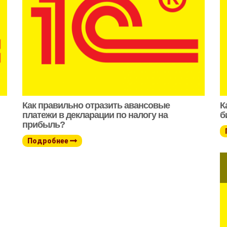
Как правильно отразить авансовые
К
платежи в декларации по налогу на
б
прибыль?
Подробнее