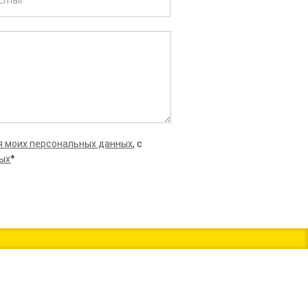
я моих персональных данных
, с
ных
*