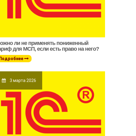
ожно ли не применять пониженный
ариф для МСП, если есть право на него?
Подробнее
3 марта 2026