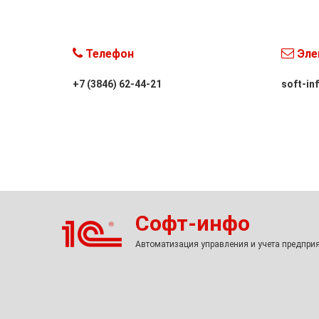
Телефон
Эле
+7 (3846) 62-44-21
soft-in
Софт-инфо
Автоматизация управления и учета предпри