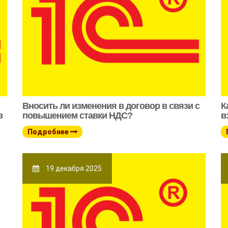
Вносить ли изменения в договор в связи с
К
в
повышением ставки НДС?
в
Подробнее
19 декабря 2025