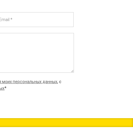
я моих персональных данных
, с
ных
*