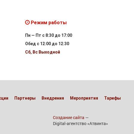
Режим работы
Пн — Пт с 8:30 до 17:00
Обед с 12:00 до 12:30
Сб, Вс Выходной
кции
Партнеры
Внедрения
Мероприятия
Тарифы
Создание сайта
—
Digital-агентcтво «Атвинта»