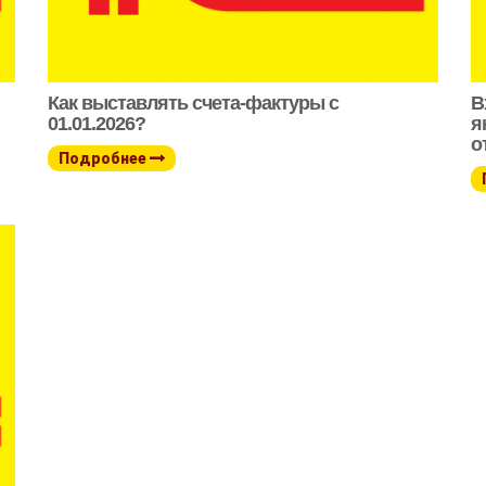
Как выставлять счета-фактуры с
В
01.01.2026?
я
о
Подробнее