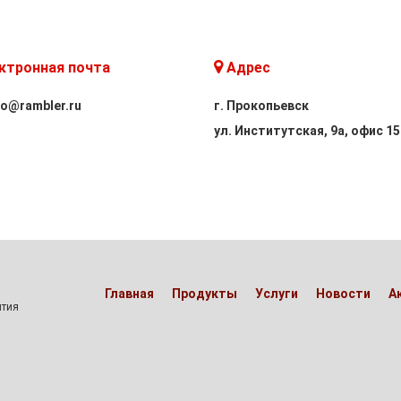
ктронная почта
Адрес
fo@rambler.ru
г. Прокопьевск
ул. Институтская, 9а, офис 15
Главная
Продукты
Услуги
Новости
А
ятия