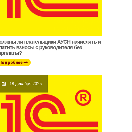
олжны ли плательщики АУСН начислять и
латить взносы с руководителя без
арплаты?
Подробнее
18 декабря 2025