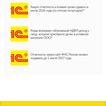
Какую отчетность и в какие сроки сдавать в
июле 2026 года (по итогам полугодия)?
Когда возникает облагаемый НДФЛ доход у
лица, которое приобрело долю в уставном
капитале ООО?
Отчетность через сайт ФНС России можно
подавать до 1 июля 2027 года