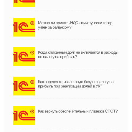
Можно ли принять НДС к вычету, если товар
учтен за балансом?
Когда списанный долг не включается в расходы
по налогу на прибыль?
Как определять налоговую базу по налогу на
прибыль при реализации долей в УК?
Как вернуть обеспечительный платеж в СПОТ?