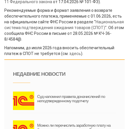
11 Федерального закона
от 17.04.2026 № 101-ФЗ).
Рекомендуемые форма и формат заявления о возврате
обеспечительного платежа, применяемые с 01.06.2026, есть
на официальном сайте ФНС России в разделе "
Национальная
система подтверждения ожидания товаров (СПОТ)
". Об этом
сообщила ФНС России в письме от 28.05.2026 № КЧ-36-
8/4584@.
Напомним, до июля 2026 года вносить обеспечительный
платеж в СПОТ не требуется (см.
здесь
).
НЕДАВНИЕ НОВОСТИ
Суд напомнил правила доначислений по
неподтвержденному подотчету
Можно ли перечислить заработную плату на