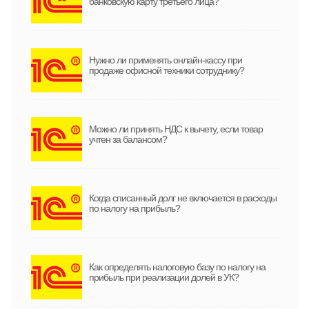
банковскую карту третьего лица?
Нужно ли применять онлайн-кассу при
продаже офисной техники сотруднику?
Можно ли принять НДС к вычету, если товар
учтен за балансом?
Когда списанный долг не включается в расходы
по налогу на прибыль?
Как определять налоговую базу по налогу на
прибыль при реализации долей в УК?