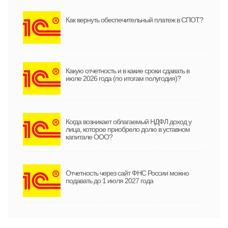
Как вернуть обеспечительный платеж в СПОТ?
Какую отчетность и в какие сроки сдавать в
июле 2026 года (по итогам полугодия)?
Когда возникает облагаемый НДФЛ доход у
лица, которое приобрело долю в уставном
капитале ООО?
Отчетность через сайт ФНС России можно
подавать до 1 июля 2027 года