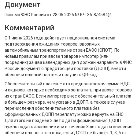
Документ
Письмо ФНС России от 28.05.2026 № КЧ-36-8/4584@
Комментарий
С 1 июня 2026 года действует национальная система
подтверждения ожидания товаров, ввозимых
автомобильным транспортом из стран ЕАЭС (СПОТ). По
новым правилам при ввозе товаров импортер (или
посредник) за два календарных дня должен направить в ФНС
России документ о предстоящей поставке (ДОПП), внести
обеспечительный платеж и получить QR-код.
Обеспечительный платеж – это предполагаемая сумма НДС
и акцизов, которые необходимо заплатить при ввозе товаров
из стран ЕАЭС. Если импортер внес обеспечительный платеж
в большем размере, чем указано в ДОПП, а также в случае
перечисления обеспечительного платежа без
сформированных ДОПП переплату можно вернуть на ЕНС.
Для этого не позднее 3 лет с даты формирования ДОПП
нужно подать заявление или в течение 3 лет с даты внесения
обеспечительного платежа, если ДОПП не было (
ч. 1
,
3
,
5 ст.