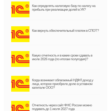
Как определять налоговую базу по налогу на
прибыль при реализации долей в УК?
Как вернуть обеспечительный платеж в СПОТ?
Какую отчетность и в какие сроки сдавать в
июле 2026 года (по итогам полугодия)?
Когда возникает облагаемый НДФЛ доход у
лица, которое приобрело долю в уставном
капитале ООО?
Отчетность через сайт ФНС России можно
подавать до 1 июля 2027 года