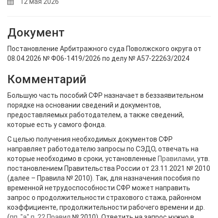
12 мая 2026
Документ
Постановление Арбитражного суда Поволжского округа от
08.04.2026 № Ф06-1419/2026 по делу № А57-22263/2024
Комментарий
Большую часть пособий СФР назначает в беззаявительном
порядке на основании сведений и документов,
предоставляемых работодателем, а также сведений,
которые есть у самого фонда.
С целью получения необходимых документов СФР
направляет работодателю запросы по СЭДО, отвечать на
которые необходимо в сроки, установленные
Правилами
, утв.
постановлением Правительства России от 23.11.2021 № 2010
(далее – Правила № 2010). Так, для назначения пособия по
временной нетрудоспособности СФР может направить
запрос о продолжительности страхового стажа, районном
коэффициенте, продолжительности рабочего времени и др.
(
пп. "а" п. 22 Правил
№ 2010). Ответить на запрос нужно в