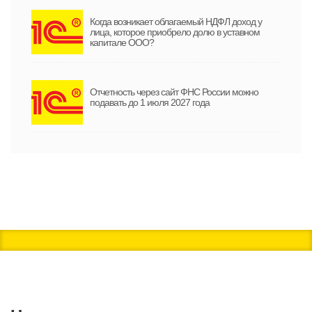
Когда возникает облагаемый НДФЛ доход у
лица, которое приобрело долю в уставном
капитале ООО?
Отчетность через сайт ФНС России можно
подавать до 1 июля 2027 года