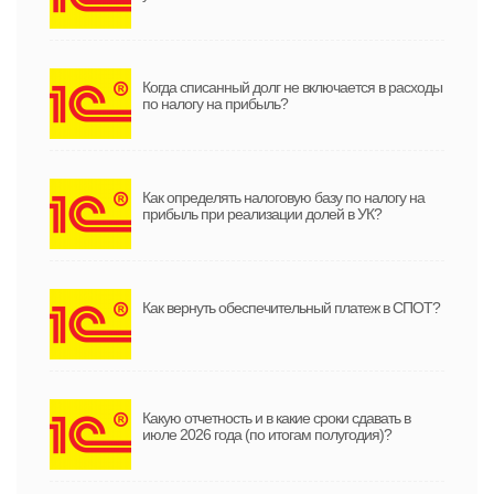
Когда списанный долг не включается в расходы
по налогу на прибыль?
Как определять налоговую базу по налогу на
прибыль при реализации долей в УК?
Как вернуть обеспечительный платеж в СПОТ?
Какую отчетность и в какие сроки сдавать в
июле 2026 года (по итогам полугодия)?