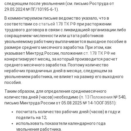
следующем после увольнения (см. письмо Роструда от
29.05.2024 № ПГ/10195-6-1).
В комментируемом письме ведомство указало, что в
соответствии со
статьей 178 ТК РФ
при расторжении
трудового договора в связи с ликвидацией организации либо
сокращением численности или штата работников
увольняемому работнику выплачивается выходное пособие в
размере среднего месячного заработка. При этом, как
указывает Минтруд России, положения
ст. 178 ТК РФ
не
конкретизируют месяц, за который производится расчет
среднего месячного заработка. Поэтому количество
нерабочих праздничных дней в месяце, следующем за
увольнением работника, не влияет на размер его выходного
пособия.
Таким образом, для определения среднемесячного
количества дней (часов) необходимо (
п. 13 Положения
№ 540,
письмо Минтруда России от 05.08.2025 № 14-1ООГ-3551):
посчитать количество рабочих дней (часов) в году и
поделить на 12;
использовать показатели календарного года
увольнения работника.