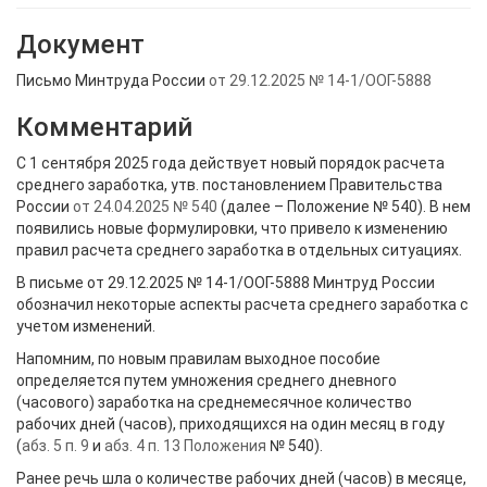
Документ
Письмо Минтруда России
от 29.12.2025 № 14-1/ООГ-5888
Комментарий
С 1 сентября 2025 года действует новый порядок расчета
среднего заработка, утв. постановлением Правительства
России
от 24.04.2025 № 540
(далее – Положение № 540). В нем
появились новые формулировки, что привело к изменению
правил расчета среднего заработка в отдельных ситуациях.
В письме от 29.12.2025 № 14-1/ООГ-5888 Минтруд России
обозначил некоторые аспекты расчета среднего заработка с
учетом изменений.
Напомним, по новым правилам выходное пособие
определяется путем умножения среднего дневного
(часового) заработка на среднемесячное количество
рабочих дней (часов), приходящихся на один месяц в году
(
абз. 5 п. 9
и
абз. 4 п. 13 Положения
№ 540).
Ранее речь шла о количестве рабочих дней (часов) в месяце,