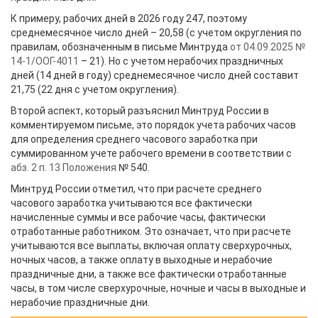
К примеру, рабочих дней в 2026 году 247, поэтому
среднемесячное число дней – 20,58 (с учетом округления по
правилам, обозначенным в письме Минтруда
от 04.09.2025 №
14-1/ООГ-4011
– 21). Но с учетом нерабочих праздничных
дней (14 дней в году) среднемесячное число дней составит
21,75 (22 дня с учетом округления).
Второй аспект, который разъяснил Минтруд России в
комментируемом письме, это порядок учета рабочих часов
для определения среднего часового заработка при
суммированном учете рабочего времени в соответствии с
абз. 2 п. 13 Положения
№ 540.
Минтруд России отметил, что при расчете среднего
часового заработка учитываются все фактически
начисленные суммы и все рабочие часы, фактически
отработанные работником. Это означает, что при расчете
учитываются все выплаты, включая оплату сверхурочных,
ночных часов, а также оплату в выходные и нерабочие
праздничные дни, а также все фактически отработанные
часы, в том числе сверхурочные, ночные и часы в выходные и
нерабочие праздничные дни.