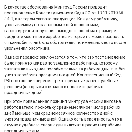
В качестве обоснования Минтруд России приводит
постановление Конституционного Суда РФ
от 13.11.2019 №
34-П
, в котором указано следующее. Каждому работнику,
увольняемому по названным в ней основаниям,
гарантируется получение выходного пособия в размере
среднего месячного заработка, который не может зависеть
от каких бы то ни было обстоятельств, имевших место после
увольнения работника.
Однако парадокс заключается в том, что это постановление
было принято как раз по заявлению работника, которому
заплатили выходное пособие только за рабочие дни, т. е. без
учета нерабочих праздничных дней. Конституционный Суд
РФ постановил пересмотреть принятые ранее судебные
решения (которыми отказано в оплате нерабочих
праздничных дней).
При этом приведенная позиция Минтруда России выгодна
работодателю, поскольку среднемесячное число рабочих
дней меньше, чем среднемесячное количество дней с
учетом праздничных дней. Однако есть вероятность, что в
случае судебного спора суды включат в расчет нерабочие
праздничные дни.