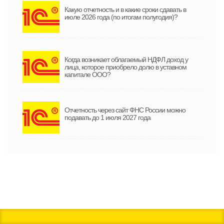
Какую отчетность и в какие сроки сдавать в
июле 2026 года (по итогам полугодия)?
Когда возникает облагаемый НДФЛ доход у
лица, которое приобрело долю в уставном
капитале ООО?
Отчетность через сайт ФНС России можно
подавать до 1 июля 2027 года