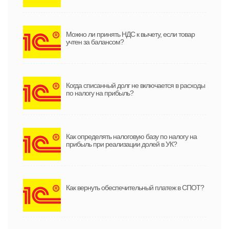
Можно ли принять НДС к вычету, если товар
учтен за балансом?
Когда списанный долг не включается в расходы
по налогу на прибыль?
Как определять налоговую базу по налогу на
прибыль при реализации долей в УК?
Как вернуть обеспечительный платеж в СПОТ?