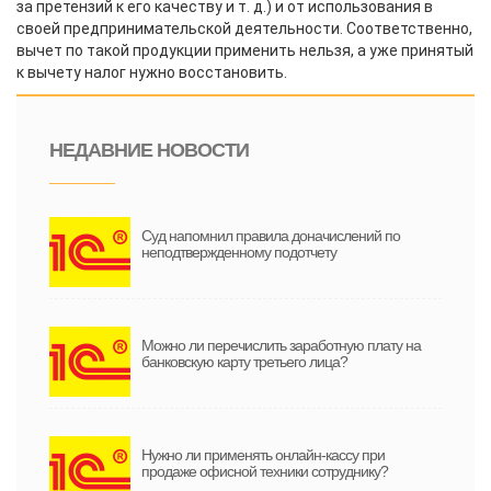
за претензий к его качеству и т. д.) и от использования в
своей предпринимательской деятельности. Соответственно,
вычет по такой продукции применить нельзя, а уже принятый
к вычету налог нужно восстановить.
НЕДАВНИЕ НОВОСТИ
Суд напомнил правила доначислений по
неподтвержденному подотчету
Можно ли перечислить заработную плату на
банковскую карту третьего лица?
Нужно ли применять онлайн-кассу при
продаже офисной техники сотруднику?