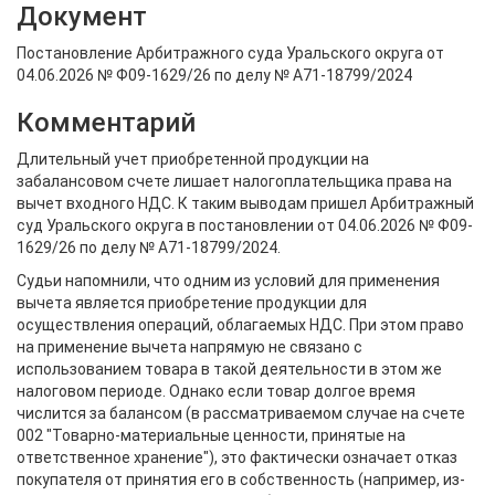
Документ
Постановление Арбитражного суда Уральского округа от
04.06.2026 № Ф09-1629/26 по делу № А71-18799/2024
Комментарий
Длительный учет приобретенной продукции на
забалансовом счете лишает налогоплательщика права на
вычет входного НДС. К таким выводам пришел Арбитражный
суд Уральского округа в постановлении от 04.06.2026 № Ф09-
1629/26 по делу № А71-18799/2024.
Судьи напомнили, что одним из условий для применения
вычета является приобретение продукции для
осуществления операций, облагаемых НДС. При этом право
на применение вычета напрямую не связано с
использованием товара в такой деятельности в этом же
налоговом периоде. Однако если товар долгое время
числится за балансом (в рассматриваемом случае на счете
002 "Товарно-материальные ценности, принятые на
ответственное хранение"), это фактически означает отказ
покупателя от принятия его в собственность (например, из-