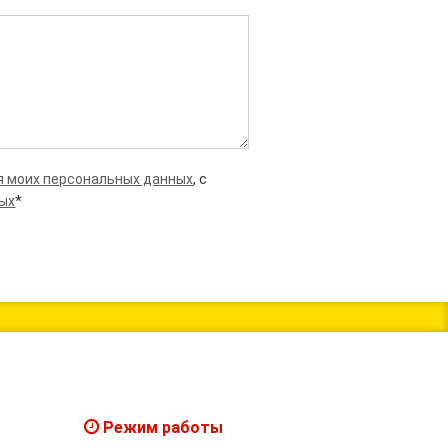
я моих персональных данных
, с
ных
*
Режим работы