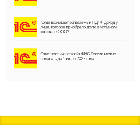
Когда возникает облагаемый НДФЛ доход у
лица, которое приобрело долю в уставном
капитале ООО?
Отчетность через сайт ФНС России можно
подавать до 1 июля 2027 года