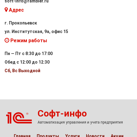
soft-info@rambler.ru
Адрес
г. Прокопьевск
ул. Институтская, 9а, офис 15
Режим работы
Пн — Пт с 8:30 до 17:00
Обед с 12:00 до 12:30
Сб, Вс Выходной
Софт-инфо
Автоматизация управления и учета предприятия
Главная
Продукты
Услуги
Новости
Акции