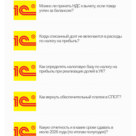
Можно ли принять НДС к вычету, если товар
учтен за балансом?
Когда списанный долг не включается в расходы
по налогу на прибыль?
Как определять налоговую базу по налогу на
прибыль при реализации долей в УК?
Как вернуть обеспечительный платеж в СПОТ?
Какую отчетность и в какие сроки сдавать в
июле 2026 года (по итогам полугодия)?