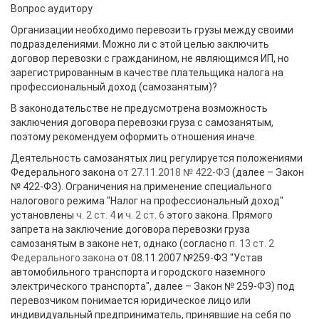
Вопрос аудитору
Организации необходимо перевозить грузы между своими
подразделениями. Можно ли с этой целью заключить
договор перевозки с гражданином, не являющимся ИП, но
зарегистрированным в качестве плательщика налога на
профессиональный доход (самозанятым)?
В законодательстве не предусмотрена возможность
заключения договора перевозки груза с самозанятым,
поэтому рекомендуем оформить отношения иначе.
Деятельность самозанятых лиц регулируется положениями
Федерального закона
от 27.11.2018 № 422-ФЗ
(далее – Закон
№ 422-ФЗ). Ограничения на применение специального
налогового режима "Налог на профессиональный доход"
установлены
ч. 2 ст. 4
и
ч. 2 ст. 6
этого закона. Прямого
запрета на заключение договора перевозки груза
самозанятым в законе нет, однако (согласно
п. 13 ст. 2
Федерального закона
от 08.11.2007 №259-ФЗ "Устав
автомобильного транспорта и городского наземного
электрического транспорта", далее – Закон № 259-ФЗ) под
перевозчиком понимается юридическое лицо или
индивидуальный предприниматель, принявшие на себя по