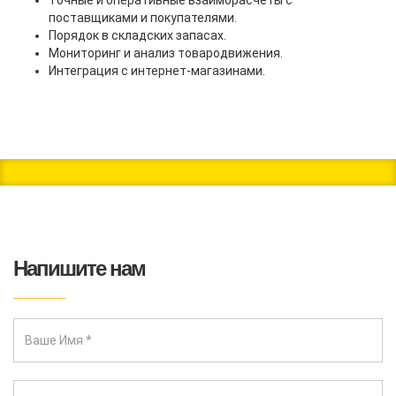
поставщиками и покупателями.
Порядок в складских запасах.
Мониторинг и анализ товародвижения.
Интеграция с интернет-магазинами.
Напишите нам