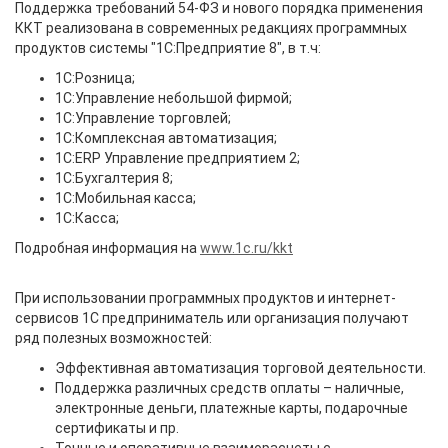
Поддержка требований 54-ФЗ и нового порядка применения
ККТ реализована в современных редакциях программных
продуктов системы "1С:Предприятие 8", в т.ч:
1С:Розница;
1С:Управление небольшой фирмой;
1С:Управление торговлей;
1С:Комплексная автоматизация;
1С:ERP Управление предприятием 2;
1С:Бухгалтерия 8;
1С:Мобильная касса;
1С:Касса;
Подробная информация на
www.1c.ru/kkt
При использовании программных продуктов и интернет-
сервисов 1С предприниматель или организация получают
ряд полезных возможностей:
Эффективная автоматизация торговой деятельности.
Поддержка различных средств оплаты – наличные,
электронные деньги, платежные карты, подарочные
сертификаты и пр.
Точные и оперативные взаиморасчеты с