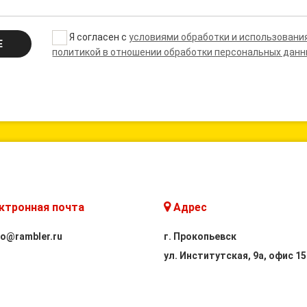
Я согласен с
условиями обработки и использовани
Е
политикой в отношении обработки персональных дан
ктронная почта
Адрес
fo@rambler.ru
г. Прокопьевск
ул. Институтская, 9а, офис 15